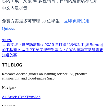
秒內生成，支援 40 多種語言，日語內建假名標注名、
中文內建拼音。
免費方案最多可管理 30 位學生。
立即免費試用
Quizzz
。
quizzz
線上世界語教學：2026 年打造沉浸式活動與 Rondoj
← 舊文
的工具
JLPT 單字學習單與 AI：2026 年語言教師需要
新文 →
知道的事
TTL BLOG
Research-backed guides on learning science, AI, product
engineering, and cloud-native SaaS.
Navigate
All Articles
TechTransLab