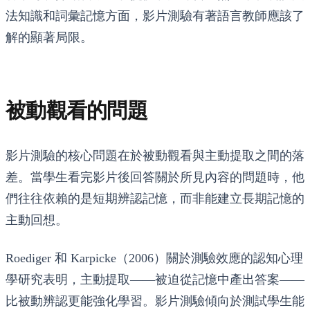
法知識和詞彙記憶方面，影片測驗有著語言教師應該了
解的顯著局限。
被動觀看的問題
影片測驗的核心問題在於被動觀看與主動提取之間的落
差。當學生看完影片後回答關於所見內容的問題時，他
們往往依賴的是短期辨認記憶，而非能建立長期記憶的
主動回想。
Roediger 和 Karpicke（2006）關於測驗效應的認知心理
學研究表明，主動提取——被迫從記憶中產出答案——
比被動辨認更能強化學習。影片測驗傾向於測試學生能