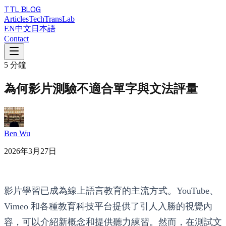
TTL BLOG
Articles
TechTransLab
EN
中文
日本語
Contact
5
分鐘
為何影片測驗不適合單字與文法評量
Ben Wu
2026年3月27日
影片學習已成為線上語言教育的主流方式。YouTube、
Vimeo 和各種教育科技平台提供了引人入勝的視覺內
容，可以介紹新概念和提供聽力練習。然而，在測試文