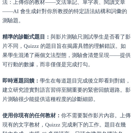
法：上傳你的教材——文法筆記、單字表、閱讀文章
——AI 會生成針對你所教授的特定語法結構和詞彙的
測驗題。
精準的診斷式題目：
與影片測驗只測試學生是否看了影
片不同，Quizzz 的題目旨在揭露具體的理解錯誤。如
果學生混淆了兩個文法型態，測驗會清楚呈現——提供
可行動的數據，而非僅僅是完成打勾。
即時逐題回饋：
學生在每道題目完成後立即看到對錯，
建立研究證實對語言習得至關重要的緊密回饋迴路。影
片測驗很少能提供這種程度的診斷細節。
使用你現有的任何教材：
你不需要製作影片內容。上傳
現有的文字教材，Quizzz 完成剩下的工作。題目在幾