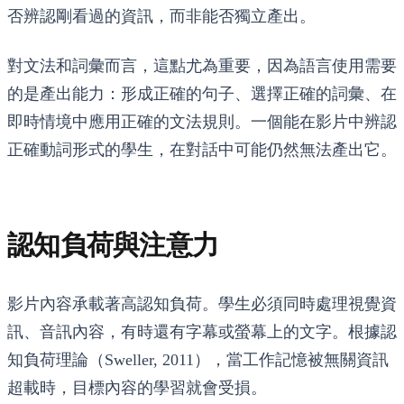
否辨認剛看過的資訊，而非能否獨立產出。
對文法和詞彙而言，這點尤為重要，因為語言使用需要
的是產出能力：形成正確的句子、選擇正確的詞彙、在
即時情境中應用正確的文法規則。一個能在影片中辨認
正確動詞形式的學生，在對話中可能仍然無法產出它。
認知負荷與注意力
影片內容承載著高認知負荷。學生必須同時處理視覺資
訊、音訊內容，有時還有字幕或螢幕上的文字。根據認
知負荷理論（Sweller, 2011），當工作記憶被無關資訊
超載時，目標內容的學習就會受損。