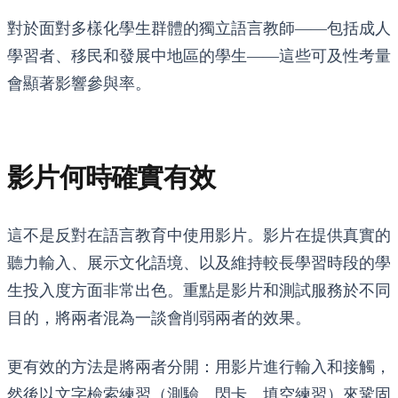
對於面對多樣化學生群體的獨立語言教師——包括成人
學習者、移民和發展中地區的學生——這些可及性考量
會顯著影響參與率。
影片何時確實有效
這不是反對在語言教育中使用影片。影片在提供真實的
聽力輸入、展示文化語境、以及維持較長學習時段的學
生投入度方面非常出色。重點是影片和測試服務於不同
目的，將兩者混為一談會削弱兩者的效果。
更有效的方法是將兩者分開：用影片進行輸入和接觸，
然後以文字檢索練習（測驗、閃卡、填空練習）來鞏固