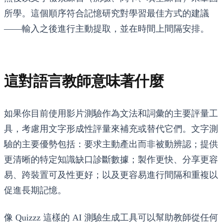
所學。這個順序符合記憶研究對學習最佳方式的建議
——輸入之後進行主動提取，並在時間上間隔安排。
這對語言教師意味著什麼
如果你目前使用影片測驗作為文法和詞彙的主要評量工
具，考慮用文字形成性評量來補充或替代它們。文字測
驗的主要優勢包括：要求主動產出而非被動辨認；提供
更清晰的特定知識缺口診斷數據；製作更快、分享更容
易、跨裝置可及性更好；以及更容易進行間隔和重複以
促進長期記憶。
像 Quizzz 這樣的 AI 測驗生成工具可以幫助教師從任何